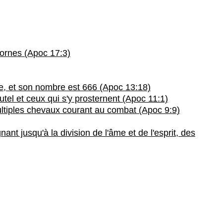
cornes (Apoc 17:3)
mme, et son nombre est 666 (Apoc 13:18)
utel et ceux qui s'y prosternent (Apoc 11:1)
multiples chevaux courant au combat (Apoc 9:9)
nt jusqu'à la division de l'âme et de l'esprit, des