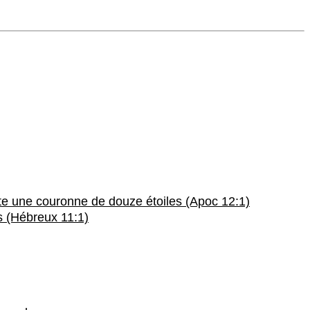
tête une couronne de douze étoiles (Apoc 12:1)
as (Hébreux 11:1)