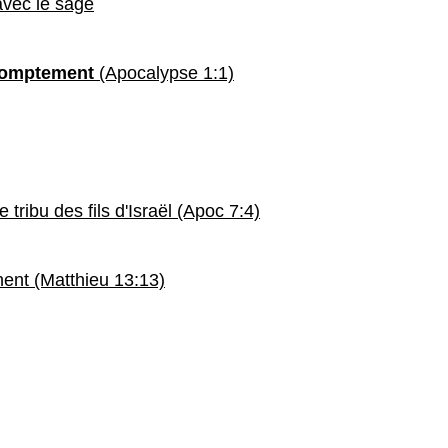
avec le sage
omptement
(Apocalypse 1:1)
ribu des fils d'Israël (Apoc 7:4)
nent (Matthieu 13:13)