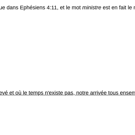
ue dans Ephésiens 4:11, et le mot
ministre
est en fait le
evé et où le temps n'existe pas, notre arrivée tous ense