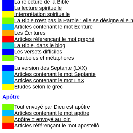
La relecture de la Bible
La lecture spirituelle
Interprétation spirituelle
La Bible n'est pas la Parole : elle se désigne e
Articles contenant le mot Écriture
Les Écritures
Articles référençant le mot graphè
La Bible, dans le blog
Les versets difficiles
Paraboles et métaphores
La version des Septante (LXX)
Articles contenant le mot Septante
Articles contenant le mot LXX
Etudes selon le grec
Apôtre
Tout envoyé par Dieu est apôtre
Articles contenant le mot apôtre
Apôtre = envoyé au loin
Articles référençant le mot apostellô