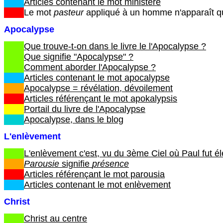
Articles contenant le mot ministère
Le mot
pasteur
appliqué à un homme n'apparaît q
Apocalypse
Que trouve-t-on dans le livre le l'Apocalypse ?
Que signifie "Apocalypse" ?
Comment aborder l'Apocalypse ?
Articles contenant le mot apocalypse
Apocalypse = révélation, dévoilement
Articles référençant le mot apokalypsis
Portail du livre de l'Apocalypse
Apocalypse, dans le blog
L'enlèvement
L'enlèvement c'est, vu du 3ème Ciel où Paul fut él
Parousie
signifie
présence
Articles référençant le mot parousia
Articles contenant le mot enlèvement
Christ
Christ au centre