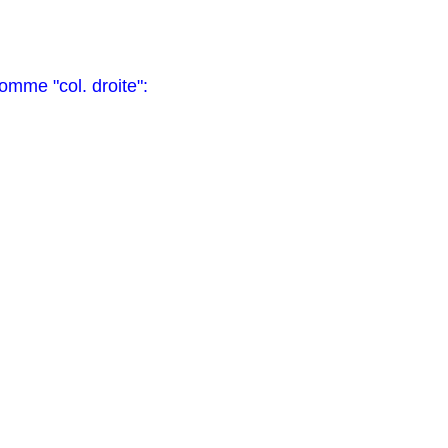
comme "col. droite":