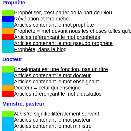
Prophète
Prophétiser, c'est parler de la part de Dieu
Révélation et Prophétie
Articles contenant le mot prophète
Prophète = met devant nous les choses telles qu'e
Articles référençant le mot prophètès
Articles contenant le mot pseudo prophète
Prophète, dans le blog
Docteur
Enseignant est une fonction, pas un titre
Articles contenant le mot docteur
Articles contenant le mot enseignant
Docteur = celui qui enseigne
Articles référençant le mot didaskalos
Ministre, pasteur
Ministre
signifie littéralement
servant
Articles contenant le mot pasteur
Articles contenant le mot ministre