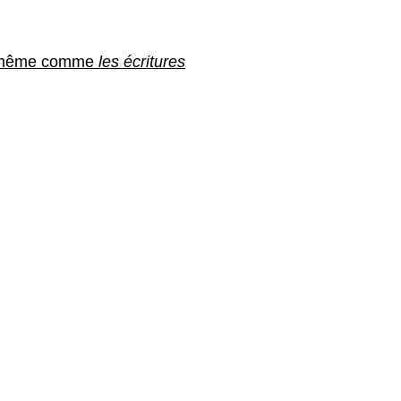
lle-même comme
les écritures