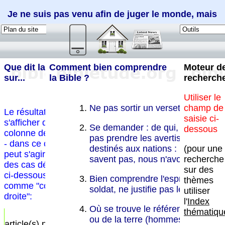
Je ne suis pas venu afin de juger le monde, mais
afin de sauver le monde (Jean 12:47)