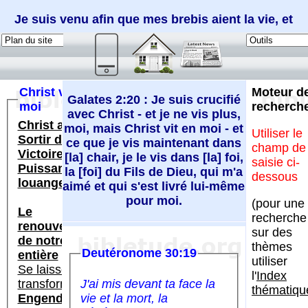
Je suis venu afin que mes brebis aient la vie, et
qu'elles l'aient en abondance (Jean 10:10)
Galates 2:20 : Je suis crucifié
avec Christ - et je ne vis plus,
moi, mais Christ vit en moi - et
ce que je vis maintenant dans
[la] chair, je le vis dans [la] foi,
la [foi] du Fils de Dieu, qui m'a
aimé et qui s'est livré lui-même
pour moi.