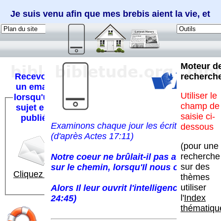
Je suis venu afin que mes brebis aient la vie, et
qu'elles l'aient en abondance (Jean 10:10)