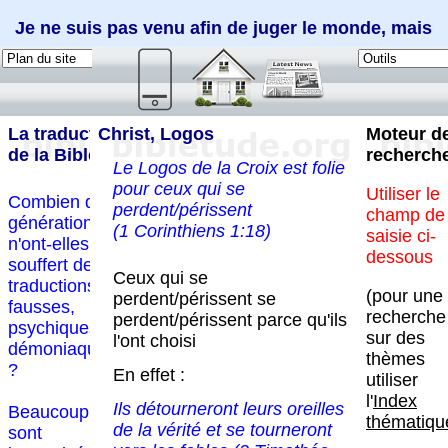
Je ne suis pas venu afin de juger le monde, mais
afin de sauver le monde (Jean 12:47)